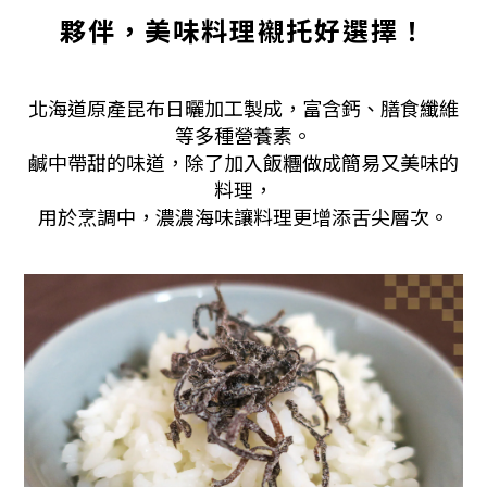
夥伴，美味料理襯托好選擇！
北海道原產昆布日曬加工製成，富含鈣、膳食纖維
等多種營養素。
鹹中帶甜的味道，除了加入飯糰做成簡易又美味的
料理，
用於烹調中，濃濃海味讓料理更增添舌尖層次。