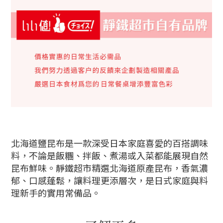
北海道鹽昆布是一款深受日本家庭喜愛的百搭調味
料，不論是飯糰、拌飯、煮湯或入菜都能展現自然
昆布鮮味。靜鐵超市精選北海道原產昆布，香氣濃
郁、口感蓬鬆，讓料理更添層次，是日式家庭與料
理新手的實用常備品。