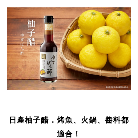
日產柚子醋．烤魚、火鍋、醬料都
適合！