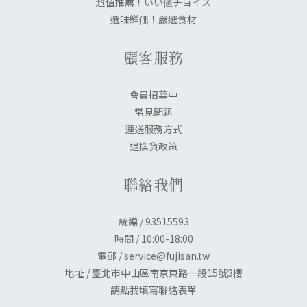
超值推薦！いい値チョイス
選味鮮価！嚴選食材
顧客服務
會員招募中
常見問題
運送服務方式
退換貨政策
聯絡我們
統編 / 93515593
時間 / 10:00-18:00
電郵 / service@fujisan.tw
地址 / 臺北市中山區南京東路一段15號3樓
請點我填寫聯絡表單