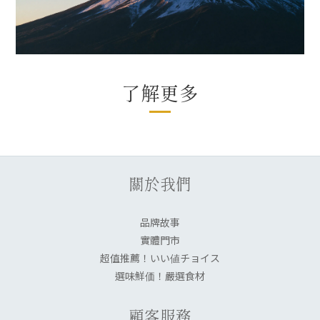
了解更多
關於我們
品牌故事
實體門市
超值推薦！いい値チョイス
選味鮮価！嚴選食材
顧客服務