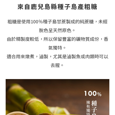
來自鹿兒島縣種子島產粗糖
粗糖是使用100％種子島甘蔗製成的純蔗糖，未經
脫色呈天然原色。
由於精製度較低，所以保留豐富的礦物質成份，香
氣獨特。
適合用來燉煮，滷製，尤其是滷製魚或肉類時可以
去腥。