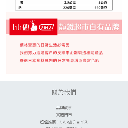
關於我們
品牌故事
實體門市
超值推薦！いい値チョイス