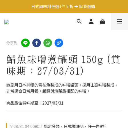
日式調味料任選1件 9 折 ➡️ 點我選購  
日式調味料任選1件 9 折 ➡️ 點我選購  
茶飲X咖啡 2件9折 ➡️ 點我選購  
熱銷果醬嚐鮮價$250元 ➡️ 點我選購  
分享到
日式調味料任選1件 9 折 ➡️ 點我選購  
鯖魚味噌煮罐頭 150g (賞
味期：27/03/31)
這是用日本捕獲的青花魚製成的味噌罐頭。採用山高味噌製成，
非常適合日常用餐。嚴選與燉菜最相配的味噌。
商品最佳賞味期至：2027/03/31
至
08/31 04:00
截止
指定分類，日式調味品，任一件9折