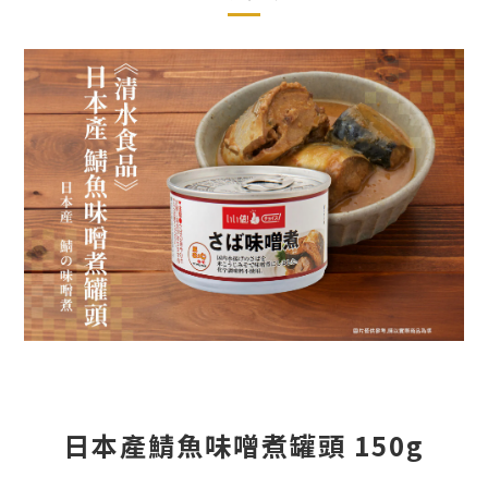
日本產鯖魚味噌煮罐頭 150g