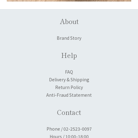
About
Brand Story
Help
FAQ
Delivery & Shipping
Return Policy
Anti-Fraud Statement
Contact
Phone / 02-2523-0097
Hours / 10:00-18:00