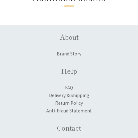
About
Brand Story
Help
FAQ
Delivery & Shipping
Return Policy
Anti-Fraud Statement
Contact