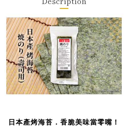
Description
日本產烤海苔．香脆美味當零嘴！