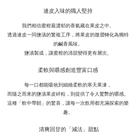
連皮入味的職人堅持
我們相信蜜柑最濃郁的香氣藏在果皮之中。
透過連皮一同鹽漬的繁複工序，將果皮的微澀轉化為獨特
的鹹香風味。
鹽漬製成，讓蜜柑的清甜變得更有層次。
柔軟與嚼感創造豐富口感
每一口都能吸吮到細緻柔軟的寒天果凍，
而隨之而來的鹽漬果皮碎粒，則提供了令人驚艷的嚼感。
這種「軟中帶韌」的驚喜，讓每一次飲用都充滿探索的樂
趣。
清爽回甘的「減法」甜點