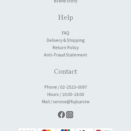
Brand Story
Help
FAQ
Delivery & Shipping
Return Policy
Anti-Fraud Statement
Contact
Phone / 02-2523-0097
Hours / 10:00-18:00
Mail / service@fujisan.tw