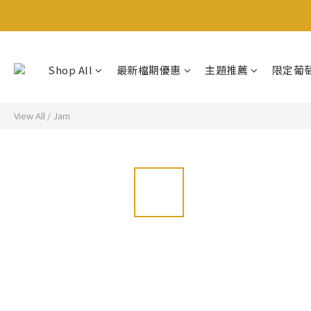
Shop All
最新檔期優惠
主題推薦
限定葡
View All
/
Jam