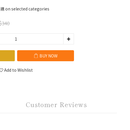
n selected categories
$340
BUY NOW
Add to Wishlist
Customer Reviews