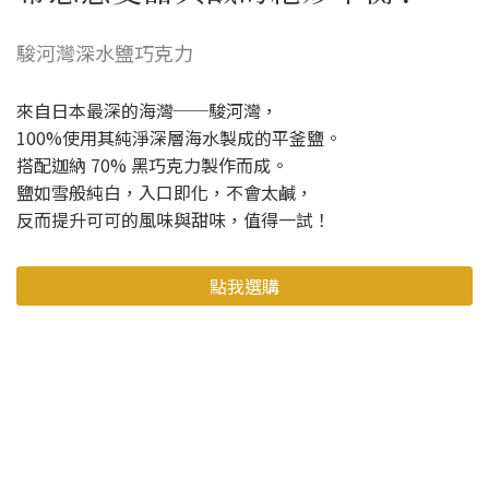
駿河灣深水鹽巧克力
來自日本最深的海灣──駿河灣，
100%使用其純淨深層海水製成的平釜鹽。
搭配迦納 70% 黑巧克力製作而成。
鹽如雪般純白，入口即化，不會太鹹，
反而提升可可的風味與甜味，值得一試！
點我選購