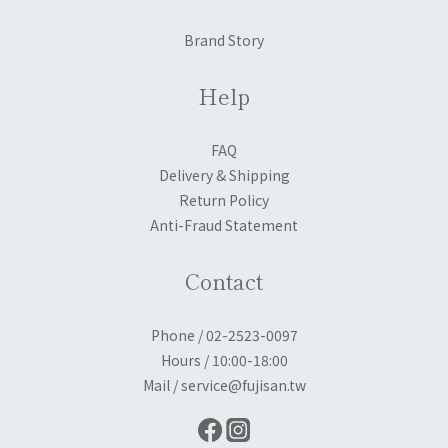
Brand Story
Help
FAQ
Delivery & Shipping
Return Policy
Anti-Fraud Statement
Contact
Phone / 02-2523-0097
Hours / 10:00-18:00
Mail / service@fujisan.tw