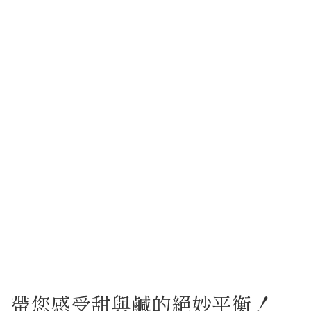
帶您感受甜與鹹的絕妙平衡！